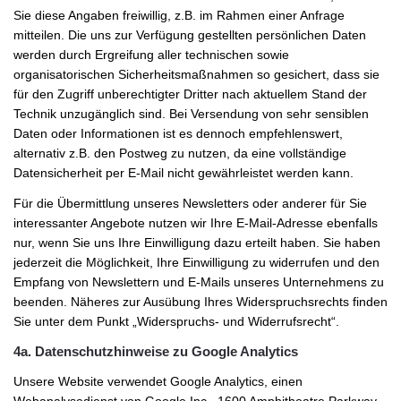
Sie diese Angaben freiwillig, z.B. im Rahmen einer Anfrage
mitteilen. Die uns zur Verfügung gestellten persönlichen Daten
werden durch Ergreifung aller technischen sowie
organisatorischen Sicherheitsmaßnahmen so gesichert, dass sie
für den Zugriff unberechtigter Dritter nach aktuellem Stand der
Technik unzugänglich sind. Bei Versendung von sehr sensiblen
Daten oder Informationen ist es dennoch empfehlenswert,
alternativ z.B. den Postweg zu nutzen, da eine vollständige
Datensicherheit per E-Mail nicht gewährleistet werden kann.
Für die Übermittlung unseres Newsletters oder anderer für Sie
interessanter Angebote nutzen wir Ihre E-Mail-Adresse ebenfalls
nur, wenn Sie uns Ihre Einwilligung dazu erteilt haben. Sie haben
jederzeit die Möglichkeit, Ihre Einwilligung zu widerrufen und den
Empfang von Newslettern und E-Mails unseres Unternehmens zu
beenden. Näheres zur Ausübung Ihres Widerspruchsrechts finden
Sie unter dem Punkt „Widerspruchs- und Widerrufsrecht“.
4a. Datenschutzhinweise zu Google Analytics
Unsere Website verwendet Google Analytics, einen
Webanalysedienst von Google Inc., 1600 Amphitheatre Parkway,