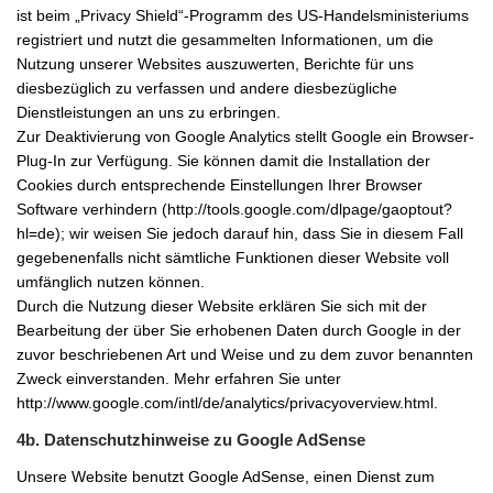
ist beim „Privacy Shield“-Programm des US-Handelsministeriums
registriert und nutzt die gesammelten Informationen, um die
Nutzung unserer Websites auszuwerten, Berichte für uns
diesbezüglich zu verfassen und andere diesbezügliche
Dienstleistungen an uns zu erbringen.
Zur Deaktivierung von Google Analytics stellt Google ein Browser-
Plug-In zur Verfügung. Sie können damit die Installation der
Cookies durch entsprechende Einstellungen Ihrer Browser
Software verhindern (http://tools.google.com/dlpage/gaoptout?
hl=de); wir weisen Sie jedoch darauf hin, dass Sie in diesem Fall
gegebenenfalls nicht sämtliche Funktionen dieser Website voll
umfänglich nutzen können.
Durch die Nutzung dieser Website erklären Sie sich mit der
Bearbeitung der über Sie erhobenen Daten durch Google in der
zuvor beschriebenen Art und Weise und zu dem zuvor benannten
Zweck einverstanden. Mehr erfahren Sie unter
http://www.google.com/intl/de/analytics/privacyoverview.html.
4b. Datenschutzhinweise zu Google AdSense
Unsere Website benutzt Google AdSense, einen Dienst zum