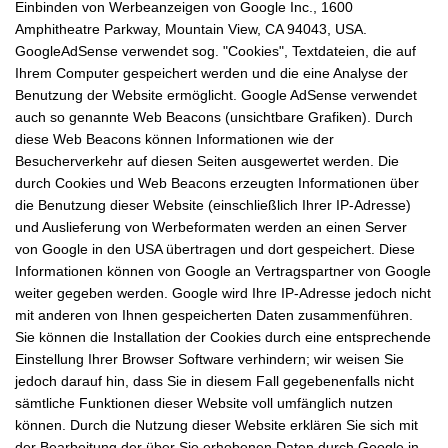
Einbinden von Werbeanzeigen von Google Inc., 1600
Amphitheatre Parkway, Mountain View, CA 94043, USA.
GoogleAdSense verwendet sog. "Cookies", Textdateien, die auf
Ihrem Computer gespeichert werden und die eine Analyse der
Benutzung der Website ermöglicht. Google AdSense verwendet
auch so genannte Web Beacons (unsichtbare Grafiken). Durch
diese Web Beacons können Informationen wie der
Besucherverkehr auf diesen Seiten ausgewertet werden. Die
durch Cookies und Web Beacons erzeugten Informationen über
die Benutzung dieser Website (einschließlich Ihrer IP-Adresse)
und Auslieferung von Werbeformaten werden an einen Server
von Google in den USA übertragen und dort gespeichert. Diese
Informationen können von Google an Vertragspartner von Google
weiter gegeben werden. Google wird Ihre IP-Adresse jedoch nicht
mit anderen von Ihnen gespeicherten Daten zusammenführen.
Sie können die Installation der Cookies durch eine entsprechende
Einstellung Ihrer Browser Software verhindern; wir weisen Sie
jedoch darauf hin, dass Sie in diesem Fall gegebenenfalls nicht
sämtliche Funktionen dieser Website voll umfänglich nutzen
können. Durch die Nutzung dieser Website erklären Sie sich mit
der Bearbeitung der über Sie erhobenen Daten durch Google in