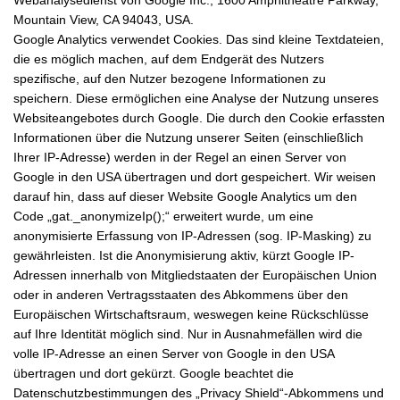
Mountain View, CA 94043, USA.
Google Analytics verwendet Cookies. Das sind kleine Textdateien,
die es möglich machen, auf dem Endgerät des Nutzers
spezifische, auf den Nutzer bezogene Informationen zu
speichern. Diese ermöglichen eine Analyse der Nutzung unseres
Websiteangebotes durch Google. Die durch den Cookie erfassten
Informationen über die Nutzung unserer Seiten (einschließlich
Ihrer IP-Adresse) werden in der Regel an einen Server von
Google in den USA übertragen und dort gespeichert. Wir weisen
darauf hin, dass auf dieser Website Google Analytics um den
Code „gat._anonymizeIp();“ erweitert wurde, um eine
anonymisierte Erfassung von IP-Adressen (sog. IP-Masking) zu
gewährleisten. Ist die Anonymisierung aktiv, kürzt Google IP-
Adressen innerhalb von Mitgliedstaaten der Europäischen Union
oder in anderen Vertragsstaaten des Abkommens über den
Europäischen Wirtschaftsraum, weswegen keine Rückschlüsse
auf Ihre Identität möglich sind. Nur in Ausnahmefällen wird die
volle IP-Adresse an einen Server von Google in den USA
übertragen und dort gekürzt. Google beachtet die
Datenschutzbestimmungen des „Privacy Shield“-Abkommens und