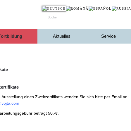
Fortbildung
Aktuelles
Service
ikate
ertifikate
 Ausstellung eines Zweitzertifikats wenden Sie sich bitte per Email an:
@vojta.com
arbeitungsgebühr beträgt 50,-€.