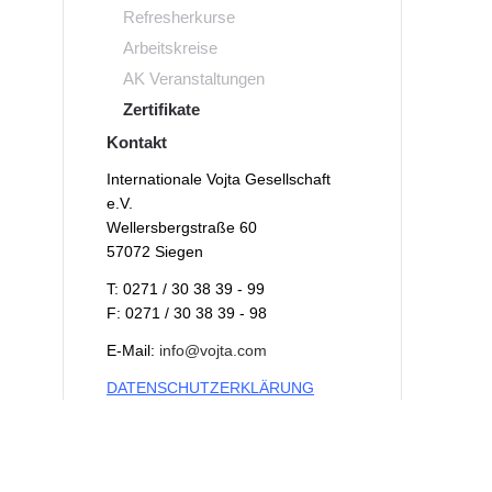
Refresherkurse
Arbeitskreise
AK Veranstaltungen
Zertifikate
Kontakt
Internationale Vojta Gesellschaft
e.V.
Wellersbergstraße 60
57072 Siegen
T: 0271 / 30 38 39 - 99
F: 0271 / 30 38 39 - 98
E-Mail:
info@vojta.com
DATENSCHUTZERKLÄRUNG