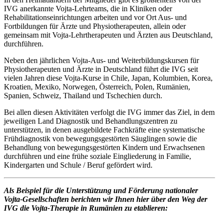
IVG anerkannte Vojta-Lehrteams, die in Kliniken oder
Rehabilitationseinrichtungen arbeiten und vor Ort Aus- und
Fortbildungen für Ärzte und Physiotherapeuten, allein oder
gemeinsam mit Vojta-Lehrtherapeuten und Ärzten aus Deutschland,
durchführen.
Neben den jährlichen Vojta-Aus- und Weiterbildungskursen für
Physiotherapeuten und Ärzte in Deutschland führt die IVG seit
vielen Jahren diese Vojta-Kurse in Chile, Japan, Kolumbien, Korea,
Kroatien, Mexiko, Norwegen, Österreich, Polen, Rumänien,
Spanien, Schweiz, Thailand und Tschechien durch.
Bei allen diesen Aktivitäten verfolgt die IVG immer das Ziel, in dem
jeweiligen Land Diagnostik und Behandlungszentren zu
unterstützen, in denen ausgebildete Fachkräfte eine systematische
Frühdiagnostik von bewegungsgestörten Säuglingen sowie die
Behandlung von bewegungsgestörten Kindern und Erwachsenen
durchführen und eine frühe soziale Eingliederung in Familie,
Kindergarten und Schule / Beruf gefördert wird.
Als Beispiel für die Unterstützung und Förderung nationaler
Vojta-Gesellschaften berichten wir Ihnen hier über den Weg der
IVG die Vojta-Therapie in Rumänien zu etablieren: