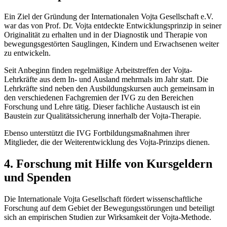
Ein Ziel der Gründung der Internationalen Vojta Gesellschaft e.V.
war das von Prof. Dr. Vojta entdeckte Entwicklungsprinzip in seiner
Originalität zu erhalten und in der Diagnostik und Therapie von
bewegungsgestörten Sauglingen, Kindern und Erwachsenen weiter
zu entwickeln.
Seit Anbeginn finden regelmäßige Arbeitstreffen der Vojta-
Lehrkräfte aus dem In- und Ausland mehrmals im Jahr statt. Die
Lehrkräfte sind neben den Ausbildungskursen auch gemeinsam in
den verschiedenen Fachgremien der IVG zu den Bereichen
Forschung und Lehre tätig. Dieser fachliche Austausch ist ein
Baustein zur Qualitätssicherung innerhalb der Vojta-Therapie.
Ebenso unterstützt die IVG Fortbildungsmaßnahmen ihrer
Mitglieder, die der Weiterentwicklung des Vojta-Prinzips dienen.
4. Forschung mit Hilfe von Kursgeldern
und Spenden
Die Internationale Vojta Gesellschaft fördert wissenschaftliche
Forschung auf dem Gebiet der Bewegungsstörungen und beteiligt
sich an empirischen Studien zur Wirksamkeit der Vojta-Methode.