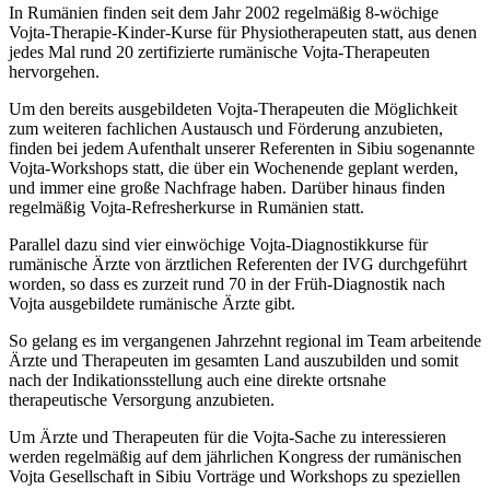
In Rumänien finden seit dem Jahr 2002 regelmäßig 8-wöchige
Vojta-Therapie-Kinder-Kurse für Physiotherapeuten statt, aus denen
jedes Mal rund 20 zertifizierte rumänische Vojta-Therapeuten
hervorgehen.
Um den bereits ausgebildeten Vojta-Therapeuten die Möglichkeit
zum weiteren fachlichen Austausch und Förderung anzubieten,
finden bei jedem Aufenthalt unserer Referenten in Sibiu sogenannte
Vojta-Workshops statt, die über ein Wochenende geplant werden,
und immer eine große Nachfrage haben. Darüber hinaus finden
regelmäßig Vojta-Refresherkurse in Rumänien statt.
Parallel dazu sind vier einwöchige Vojta-Diagnostikkurse für
rumänische Ärzte von ärztlichen Referenten der IVG durchgeführt
worden, so dass es zurzeit rund 70 in der Früh-Diagnostik nach
Vojta ausgebildete rumänische Ärzte gibt.
So gelang es im vergangenen Jahrzehnt regional im Team arbeitende
Ärzte und Therapeuten im gesamten Land auszubilden und somit
nach der Indikationsstellung auch eine direkte ortsnahe
therapeutische Versorgung anzubieten.
Um Ärzte und Therapeuten für die Vojta-Sache zu interessieren
werden regelmäßig auf dem jährlichen Kongress der rumänischen
Vojta Gesellschaft in Sibiu Vorträge und Workshops zu speziellen