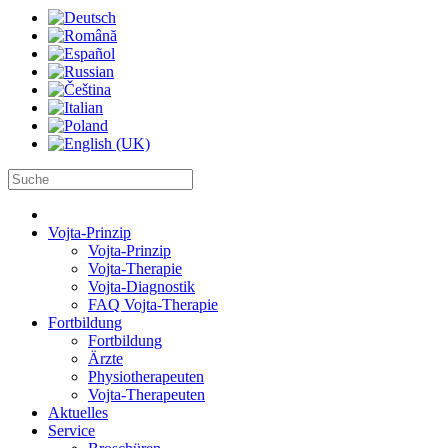
Vojta-Prinzip
Vojta-Prinzip
Vojta-Therapie
Vojta-Diagnostik
FAQ Vojta-Therapie
Fortbildung
Fortbildung
Ärzte
Physiotherapeuten
Vojta-Therapeuten
Aktuelles
Service