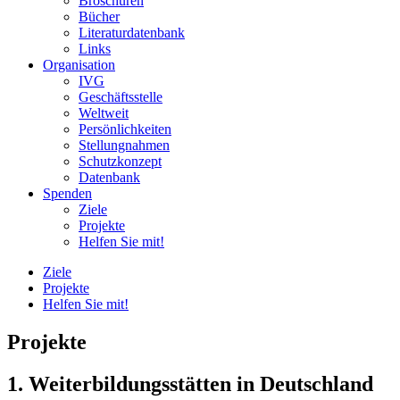
Broschüren
Bücher
Literaturdatenbank
Links
Organisation
IVG
Geschäftsstelle
Weltweit
Persönlichkeiten
Stellungnahmen
Schutzkonzept
Datenbank
Spenden
Ziele
Projekte
Helfen Sie mit!
Ziele
Projekte
Helfen Sie mit!
Projekte
1. Weiterbildungsstätten in Deutschland