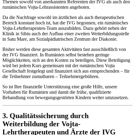
Themen sowohl von anerkannten Referenten der IVG als auch den
rumänischen Vojta-Lehrassistenten angeboten.
Da die Nachfrage sowohl im ärztlichen als auch therapeutischen
Bereich konstant hoch ist, hat die IVG begonnen, ein rumänisches
Vojta-Lehrtherapeuten-Team auszubilden. Dazu gehört neben der
Klinik in Sibiu auch der Aufbau einer zweiten Weiterbildungsstelle
in Satu Mare, am Sozialpädiatrischen Zentrum der Diakonie.
Bisher werden diese gesamten Aktivitäten fast ausschließlich von
der IVG finanziert. In Rumänien selbst bestehen geringe
Möglichkeiten, sich an den Kosten zu beteiligen. Diese Beteiligung
wird bei jedem Kurs gemeinsam mit der rumänischen Vojta
Gesellschaft festgelegt und finanziert sich aus entsprechenden – für
die Teilnehmer zumutbaren – Teilnehmergebühren.
So ist Ihre finanzielle Unterstützung eine große Hilfe, unsere
Vorhaben für Rumänien und damit die frühe, qualifizierte
Behandlung von bewegungsgestörten Kindern weiter umzusetzen.
3. Qualitätssicherung durch
Weiterbildung der Vojta-
Lehrtherapeuten und Ärzte der IVG