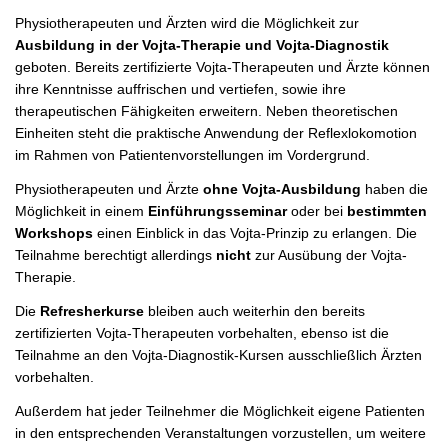
Physiotherapeuten und Ärzten wird die Möglichkeit zur
Ausbildung in der Vojta-Therapie und Vojta-Diagnostik
geboten. Bereits zertifizierte Vojta-Therapeuten und Ärzte können
ihre Kenntnisse auffrischen und vertiefen, sowie ihre
therapeutischen Fähigkeiten erweitern. Neben theoretischen
Einheiten steht die praktische Anwendung der Reflexlokomotion
im Rahmen von Patientenvorstellungen im Vordergrund.
Physiotherapeuten und Ärzte
ohne Vojta-Ausbildung
haben die
Möglichkeit in einem
Einführungsseminar
oder bei
bestimmten
Workshops
einen Einblick in das Vojta-Prinzip zu erlangen. Die
Teilnahme berechtigt allerdings
nicht
zur Ausübung der Vojta-
Therapie.
Die
Refresherkurse
bleiben auch weiterhin den bereits
zertifizierten Vojta-Therapeuten vorbehalten, ebenso ist die
Teilnahme an den Vojta-Diagnostik-Kursen ausschließlich Ärzten
vorbehalten.
Außerdem hat jeder Teilnehmer die Möglichkeit eigene Patienten
in den entsprechenden Veranstaltungen vorzustellen, um weitere