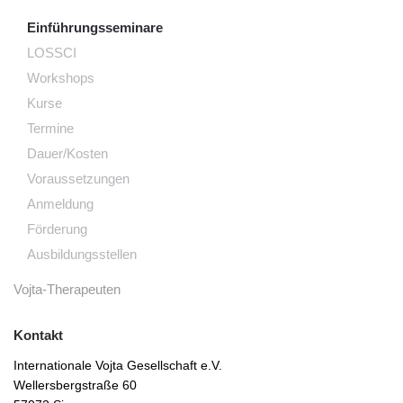
Einführungsseminare
LOSSCI
Workshops
Kurse
Termine
Dauer/Kosten
Voraussetzungen
Anmeldung
Förderung
Ausbildungsstellen
Vojta-Therapeuten
Kontakt
Internationale Vojta Gesellschaft e.V.
Wellersbergstraße 60