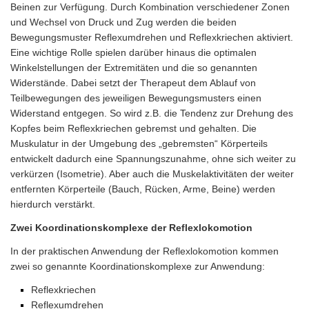
Beinen zur Verfügung. Durch Kombination verschiedener Zonen
und Wechsel von Druck und Zug werden die beiden
Bewegungsmuster Reflexumdrehen und Reflexkriechen aktiviert.
Eine wichtige Rolle spielen darüber hinaus die optimalen
Winkelstellungen der Extremitäten und die so genannten
Widerstände. Dabei setzt der Therapeut dem Ablauf von
Teilbewegungen des jeweiligen Bewegungsmusters einen
Widerstand entgegen. So wird z.B. die Tendenz zur Drehung des
Kopfes beim Reflexkriechen gebremst und gehalten. Die
Muskulatur in der Umgebung des „gebremsten“ Körperteils
entwickelt dadurch eine Spannungszunahme, ohne sich weiter zu
verkürzen (Isometrie). Aber auch die Muskelaktivitäten der weiter
entfernten Körperteile (Bauch, Rücken, Arme, Beine) werden
hierdurch verstärkt.
Zwei Koordinationskomplexe der Reflexlokomotion
In der praktischen Anwendung der Reflexlokomotion kommen
zwei so genannte Koordinationskomplexe zur Anwendung:
Reflex
kr
iechen
Reflexumdrehen