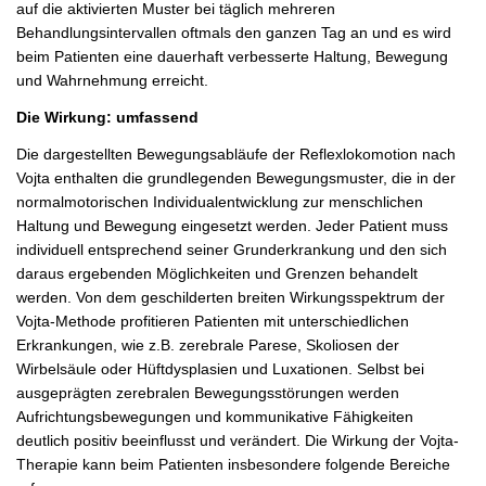
auf die aktivierten Muster bei täglich mehreren
Behandlungsintervallen oftmals den ganzen Tag an und es wird
beim Patienten eine dauerhaft verbesserte Haltung, Bewegung
und Wahrnehmung erreicht.
Die Wirkung: umfassend
Die dargestellten Bewegungsabläufe der Reflexlokomotion nach
Vojta enthalten die grundlegenden Bewegungsmuster, die in der
normalmotorischen Individualentwicklung zur menschlichen
Haltung und Bewegung eingesetzt werden. Jeder Patient muss
individuell entsprechend seiner Grunderkrankung und den sich
daraus ergebenden Möglichkeiten und Grenzen behandelt
werden. Von dem geschilderten breiten Wirkungsspektrum der
Vojta-Methode profitieren Patienten mit unterschiedlichen
Erkrankungen, wie z.B. zerebrale Parese, Skoliosen der
Wirbelsäule oder Hüftdysplasien und Luxationen. Selbst bei
ausgeprägten zerebralen Bewegungsstörungen werden
Aufrichtungsbewegungen und kommunikative Fähigkeiten
deutlich positiv beeinflusst und verändert. Die Wirkung der Vojta-
Therapie kann beim Patienten insbesondere folgende Bereiche