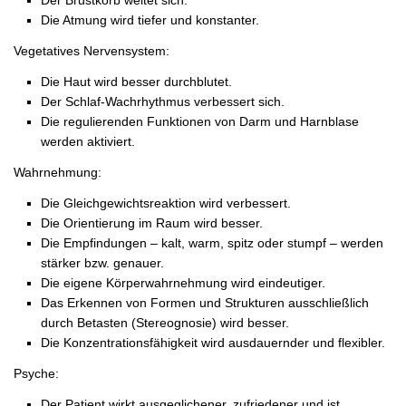
Die Atmung wird tiefer und konstanter.
Vegetatives Nervensystem:
Die Haut wird besser durchblutet.
Der Schlaf-Wachrhythmus verbessert sich.
Die regulierenden Funktionen von Darm und Harnblase
werden aktiviert.
Wahrnehmung:
Die Gleichgewichtsreaktion wird verbessert.
Die Orientierung im Raum wird besser.
Die Empfindungen – kalt, warm, spitz oder stumpf – werden
stärker bzw. genauer.
Die eigene Körperwahrnehmung wird eindeutiger.
Das Erkennen von Formen und Strukturen ausschließlich
durch Betasten (Stereognosie) wird besser.
Die Konzentrationsfähigkeit wird ausdauernder und flexibler.
Psyche:
Der Patient wirkt ausgeglichener, zufriedener und ist