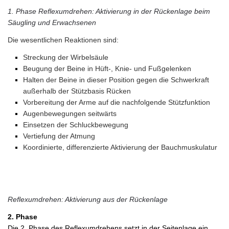
1. Phase Reflexumdrehen: Aktivierung in der Rückenlage beim
Säugling und Erwachsenen
Die wesentlichen Reaktionen sind:
Streckung der Wirbelsäule
Beugung der Beine in Hüft-, Knie- und Fußgelenken
Halten der Beine in dieser Position gegen die Schwerkraft
außerhalb der Stützbasis Rücken
Vorbereitung der Arme auf die nachfolgende Stützfunktion
Augenbewegungen seitwärts
Einsetzen der Schluckbewegung
Vertiefung der Atmung
Koordinierte, differenzierte Aktivierung der Bauchmuskulatur
Reflexumdrehen: Aktivierung aus der Rückenlage
2. Phase
Die 2. Phase des Reflexumdrehens setzt in der Seitenlage ein.