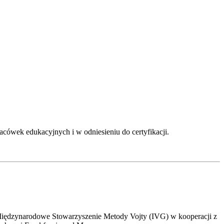
acówek edukacyjnych i w odniesieniu do certyfikacji.
z Międzynarodowe Stowarzyszenie Metody Vojty (IVG) w kooperacji z