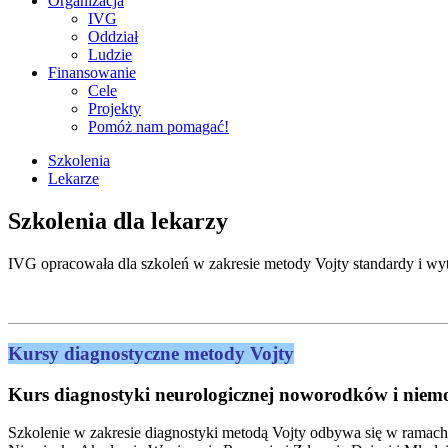
Organizacja
IVG
Oddział
Ludzie
Finansowanie
Cele
Projekty
Pomóż nam pomagać!
Szkolenia
Lekarze
Szkolenia dla lekarzy
IVG opracowała dla szkoleń w zakresie metody Vojty standardy i wyty
Kursy diagnostyczne metody Vojty
Kurs diagnostyki neurologicznej noworodków i niem
Szkolenie w zakresie diagnostyki metodą Vojty odbywa się w ramac