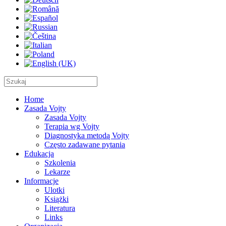
Home
Zasada Vojty
Zasada Vojty
Terapia wg Vojty
Diagnostyka metodą Vojty
Często zadawane pytania
Edukacja
Szkolenia
Lekarze
Informacje
Ulotki
Książki
Literatura
Links