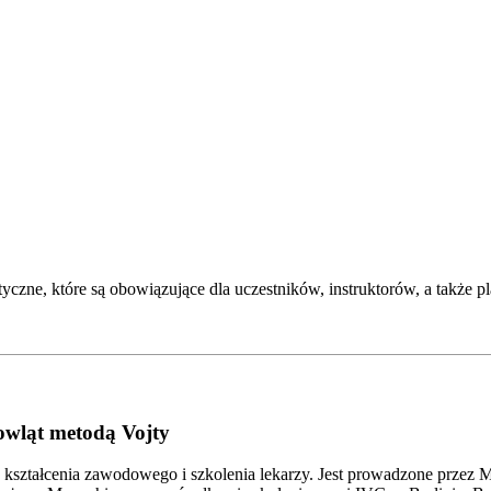
czne, które są obowiązujące dla uczestników, instruktorów, a także pl
owląt metodą Vojty
h kształcenia zawodowego i szkolenia lekarzy. Jest prowadzone prze