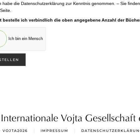
h habe die Datenschutzerklärung zur Kenntnis genommen. – Sie finden s
Seite.
t bestelle ich verbindlich die oben angegebene Anzahl der Bücher
Ich bin ein Mensch
STELLEN
© VOJTA
2026
IMPRESSUM
DATENSCHUTZERKLÄRUN