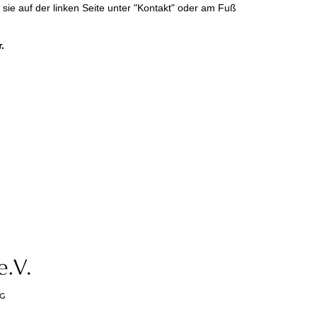
ie auf der linken Seite unter "Kontakt" oder am Fuß
.
G